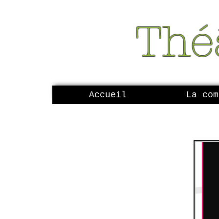
Thé
Accueil
La com